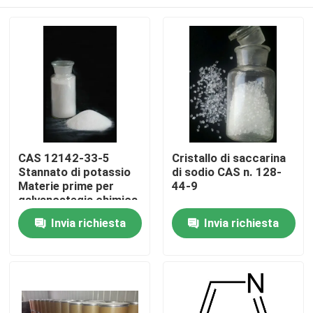
CAS 12142-33-5
Cristallo di saccarina
Stannato di potassio
di sodio CAS n. 128-
Materie prime per
44-9
galvanostegia chimica
Casa.
Invia richiesta
Invia richiesta
Prodotti
Video