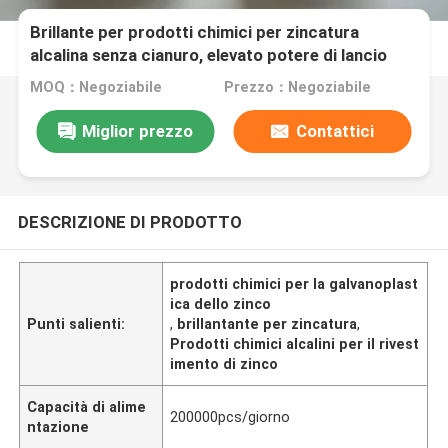
Brillante per prodotti chimici per zincatura
alcalina senza cianuro, elevato potere di lancio
ZN-265
MOQ：Negoziabile
Prezzo：Negoziabile
Miglior prezzo
Contattici
DESCRIZIONE DI PRODOTTO
prodotti chimici per la galvanoplast
ica dello zinco
Punti salienti:
,
brillantante per zincatura
,
Prodotti chimici alcalini per il rivest
imento di zinco
Capacità di alime
200000pcs/giorno
ntazione