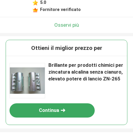
5.0
Fornitore verificato
Osservi più
Ottieni il miglior prezzo per
Brillante per prodotti chimici per
zincatura alcalina senza cianuro,
elevato potere di lancio ZN-265
Continua