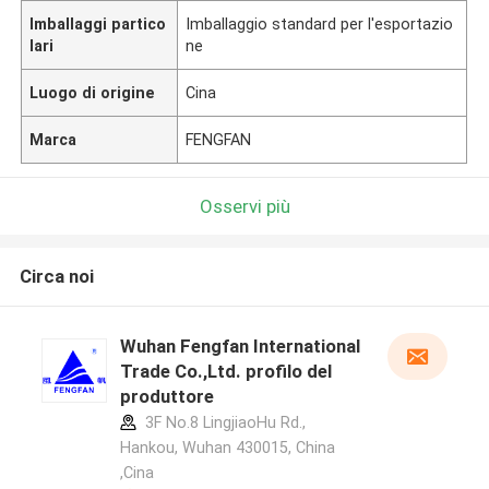
Imballaggi partico
Imballaggio standard per l'esportazio
lari
ne
Luogo di origine
Cina
Marca
FENGFAN
Osservi più
Circa noi
Wuhan Fengfan International
Trade Co.,Ltd. profilo del
produttore
3F No.8 LingjiaoHu Rd.,
Hankou, Wuhan 430015, China
,Cina