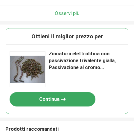
Osservi più
Ottieni il miglior prezzo per
Zincatura elettrolitica con
passivazione trivalente gialla,
Passivazione al cromo
trivalente; Elevata protezione
dalla corrosione; TR-124
Continua
Prodotti raccomandati