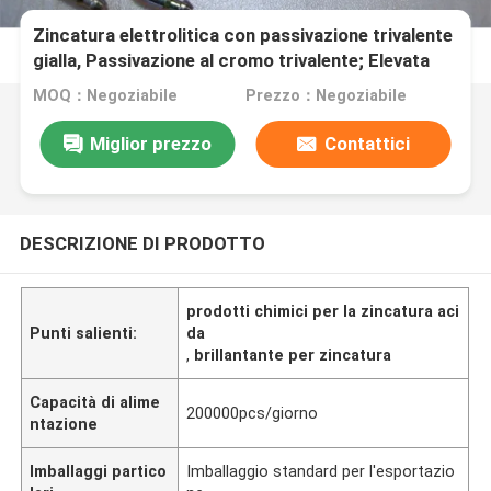
Zincatura elettrolitica con passivazione trivalente
gialla, Passivazione al cromo trivalente; Elevata
protezione dalla corrosione; TR-124
MOQ：Negoziabile
Prezzo：Negoziabile
Miglior prezzo
Contattici
DESCRIZIONE DI PRODOTTO
prodotti chimici per la zincatura aci
Punti salienti:
da
,
brillantante per zincatura
Capacità di alime
200000pcs/giorno
ntazione
Imballaggi partico
Imballaggio standard per l'esportazio