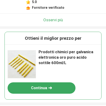
5.0
Fornitore verificato
Osservi più
Ottieni il miglior prezzo per
Prodotti chimici per galvanica
elettronica oro puro acido
sottile 600ml/L
Continua