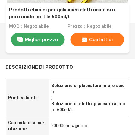
Prodotti chimici per galvanica elettronica oro
puro acido sottile 600ml/L
MOQ：Negoziabile
Prezzo：Negoziabile
Miglior prezzo
Contattici
DESCRIZIONE DI PRODOTTO
Soluzione di placcatura in oro acid
o
Punti salienti:
,
Soluzione di elettroplaccatura in o
ro 600ml/L
Capacità di alime
200000pcs/giorno
ntazione