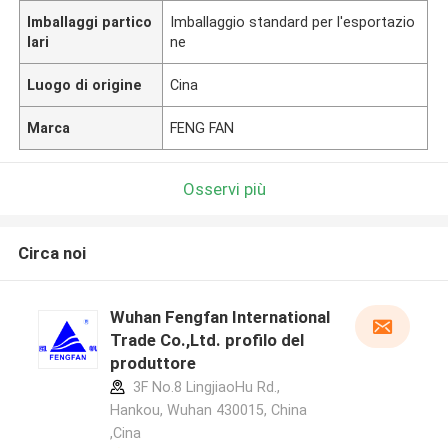
Imballaggi partico
Imballaggio standard per l'esportazio
lari
ne
Luogo di origine
Cina
Marca
FENG FAN
Osservi più
Circa noi
Wuhan Fengfan International
Trade Co.,Ltd. profilo del
produttore
3F No.8 LingjiaoHu Rd.,
Hankou, Wuhan 430015, China
,Cina