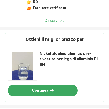
5.0
Fornitore verificato
Osservi più
Ottieni il miglior prezzo per
Nickel alcalino chimico pre-
rivestito per lega di alluminio FI-
EN
Continua