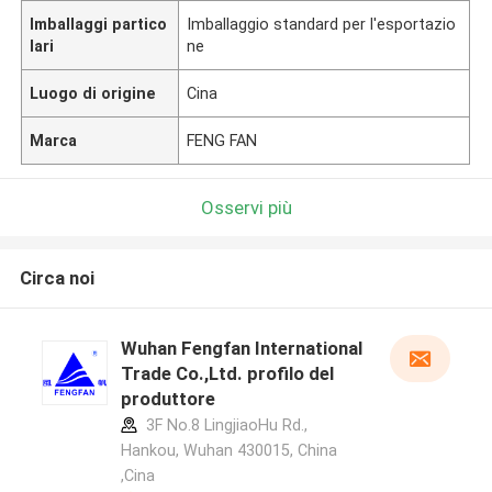
Imballaggi partico
Imballaggio standard per l'esportazio
lari
ne
Luogo di origine
Cina
Marca
FENG FAN
Osservi più
Circa noi
Wuhan Fengfan International
Trade Co.,Ltd. profilo del
produttore
3F No.8 LingjiaoHu Rd.,
Hankou, Wuhan 430015, China
,Cina