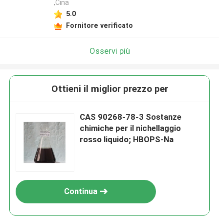
,Cina
5.0
Fornitore verificato
Osservi più
Ottieni il miglior prezzo per
CAS 90268-78-3 Sostanze
chimiche per il nichellaggio
rosso liquido; HBOPS-Na
Continua