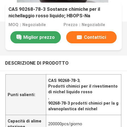
CAS 90268-78-3 Sostanze chimiche per il
nichellaggio rosso liquido; HBOPS-Na
MOQ：Negoziabile
Prezzo：Negoziabile
Miglior prezzo
Contattici
DESCRIZIONE DI PRODOTTO
CAS 90268-78-3
,
Prodotti chimici per il rivestimento
di nichel liquido rosso
Punti salienti:
,
90268-78-3 prodotti chimici per la g
alvanoplastica del nichel
Capacità di alime
200000pcs/giorno
ntazione