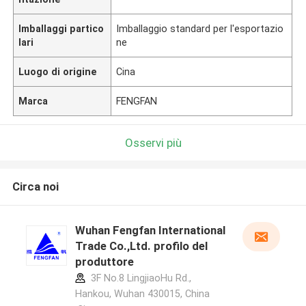
Imballaggi partico
Imballaggio standard per l'esportazio
lari
ne
Luogo di origine
Cina
Marca
FENGFAN
Osservi più
Circa noi
Wuhan Fengfan International
Trade Co.,Ltd. profilo del
produttore
3F No.8 LingjiaoHu Rd.,
Hankou, Wuhan 430015, China