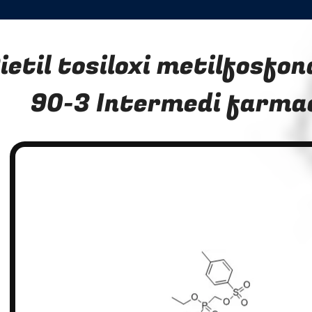
ietil tosiloxi metilfosfo
90-3 Intermedi farma