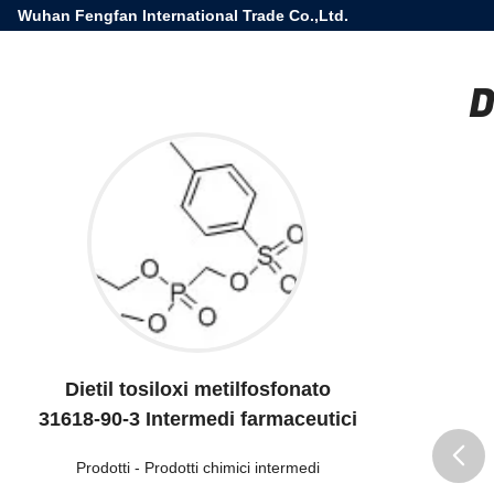
Wuhan Fengfan International Trade Co.,Ltd.
D
Dietil tosiloxi metilfosfonato
31618-90-3 Intermedi farmaceutici
Prodotti
-
Prodotti chimici intermedi