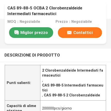
CAS 89-88-5 OCBA 2 Clorobenzaldeide
Intermediati farmaceutici
MOQ：Negoziabile
Prezzo：Negoziabile
Miglior prezzo
Contattici
DESCRIZIONE DI PRODOTTO
2 Clorobenzaldeide Intermediati fa
rmaceutici
,
Punti salienti:
CAS 89-88-5 Intermediati farmaceu
tici
,
CAS 89-88-5 2 Clorobenzaldeide
Capacità di alime
200000pcs/giorno
ntazione