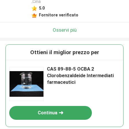
,Cina
5.0
Fornitore verificato
Osservi più
Ottieni il miglior prezzo per
CAS 89-88-5 OCBA 2
Clorobenzaldeide Intermediati
farmaceutici
Continua