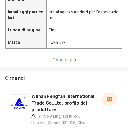
Imballaggi partico
Imballaggio standard per l'esportazio
lari
ne
Luogo di origine
Cina
Marca
FENGFAN
Osservi più
Circa noi
Wuhan Fengfan International
Trade Co.,Ltd. profilo del
produttore
3F No.8 LingjiaoHu Rd.,
Hankou, Wuhan 430015, China