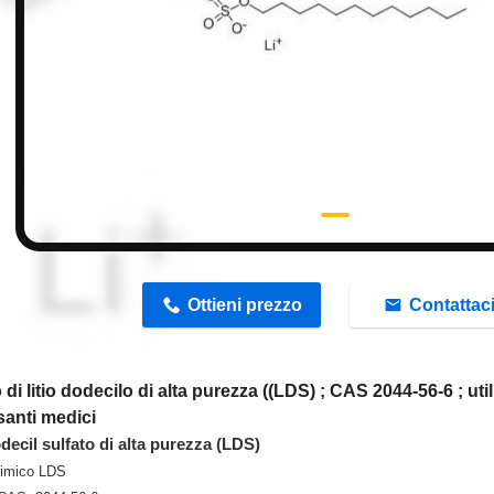
n
Ottieni prezzo
Contattac
 di litio dodecilo di alta purezza ((LDS) ; CAS 2044-56-6 ; uti
santi medici
odecil sulfato di alta purezza (LDS)
imico LDS