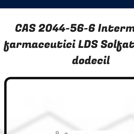
CAS 2044-56-6 Interm
farmaceutici LDS Solfato
dodecil