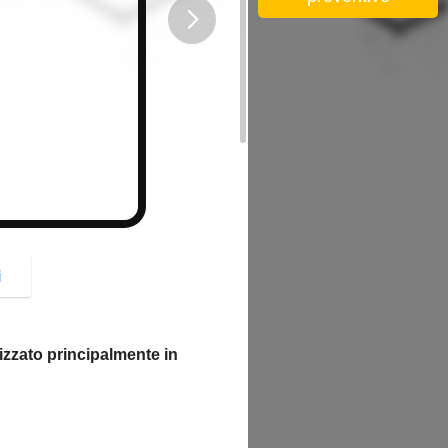
button
i
lizzato principalmente in