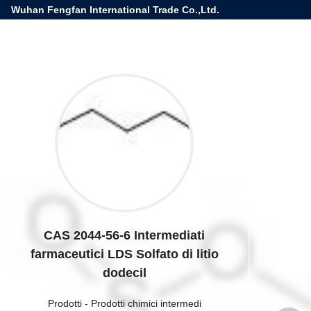
Wuhan Fengfan International Trade Co.,Ltd.
CAS 2044-56-6 Intermediati
farmaceutici LDS Solfato di litio
dodecil
Prodotti
-
Prodotti chimici intermedi