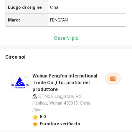
Luogo di origine
Cina
Marca
FENGFAN
Osservi più
Circa noi
Wuhan Fengfan International
Trade Co.,Ltd. profilo del
produttore
3F No.8 LingjiaoHu Rd.,
Hankou, Wuhan 430015, China
,Cina
5.0
Fornitore verificato