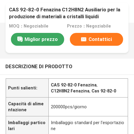
CAS 92-82-0 Fenazina C12H8N2 Ausiliario per la
produzione di materiali a cristalli liquidi
MOQ：Negoziabile
Prezzo：Negoziabile
Miglior prezzo
Contattici
DESCRIZIONE DI PRODOTTO
CAS 92-82-0 Fenazina
,
Punti salienti:
C12H8N2 Fenazina
,
Cas 92-82-0
Capacità di alime
200000pcs/giorno
ntazione
Imballaggi partico
Imballaggio standard per l'esportazio
lari
ne