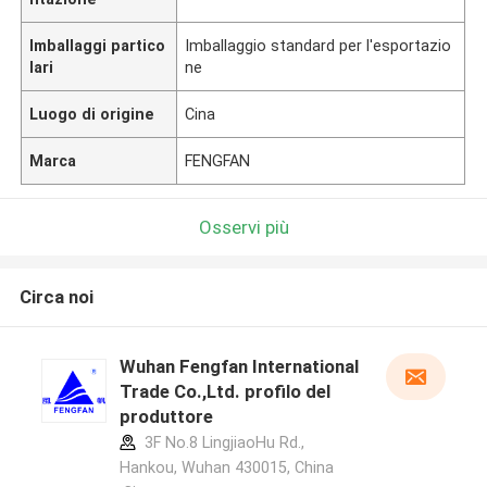
Imballaggi partico
Imballaggio standard per l'esportazio
lari
ne
Luogo di origine
Cina
Marca
FENGFAN
Osservi più
Circa noi
Wuhan Fengfan International
Trade Co.,Ltd. profilo del
produttore
3F No.8 LingjiaoHu Rd.,
Hankou, Wuhan 430015, China