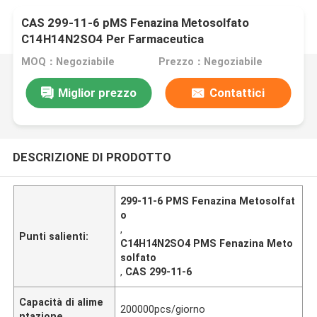
CAS 299-11-6 pMS Fenazina Metosolfato
C14H14N2SO4 Per Farmaceutica
MOQ：Negoziabile
Prezzo：Negoziabile
Miglior prezzo
Contattici
DESCRIZIONE DI PRODOTTO
299-11-6 PMS Fenazina Metosolfat
o
,
Punti salienti:
C14H14N2SO4 PMS Fenazina Meto
solfato
,
CAS 299-11-6
Capacità di alime
200000pcs/giorno
ntazione