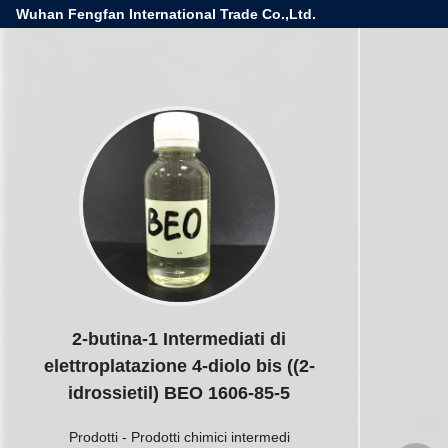
Wuhan Fengfan International Trade Co.,Ltd.
2-butina-1 Intermediati di
elettroplatazione 4-diolo bis ((2-
idrossietil) BEO 1606-85-5
Prodotti
-
Prodotti chimici intermedi