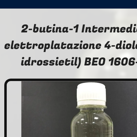
2-butina-1 Intermedi
elettroplatazione 4-diolo
idrossietil) BEO 160