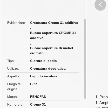
butto
Evidenziare
Cromatura Cromo 31 additivo
,
Buona copertura CROME 31
additivo
,
Buone coperture di nichel
cromato
Tipo
Cloruro di sodio
Utilizzo
Cromatura decorativa
Aspetto
Liquido incolore
Luogo di
Cina
origine
Marca
FENGFAN
1. Prop
1. Ampi
Numero di
Cromo 31