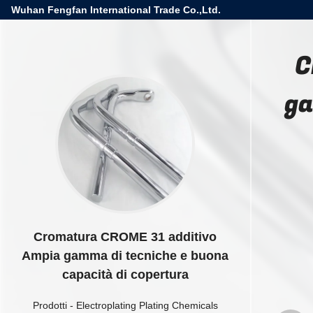
Wuhan Fengfan International Trade Co.,Ltd.
C
ga
Cromatura CROME 31 additivo
Ampia gamma di tecniche e buona
capacità di copertura
Prodotti
-
Electroplating Plating Chemicals