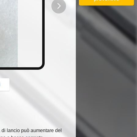
button
i
 di lancio può aumentare del