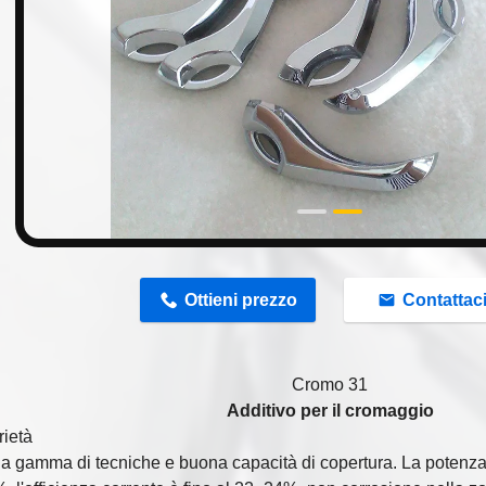
n
Ottieni prezzo
Contattac
Cromo 31
Additivo per il cromaggio
rietà
a gamma di tecniche e buona capacità di copertura. La potenza