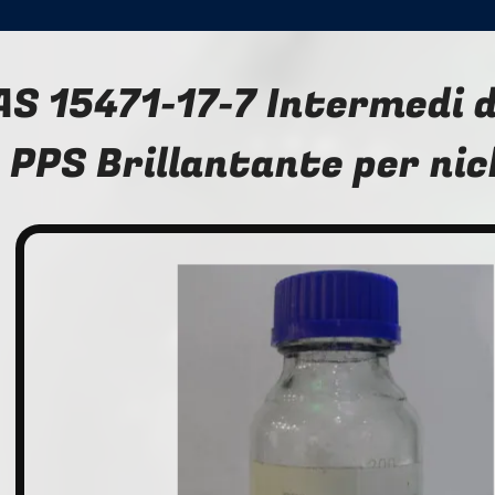
AS 15471-17-7 Intermedi d
PPS Brillantante per ni