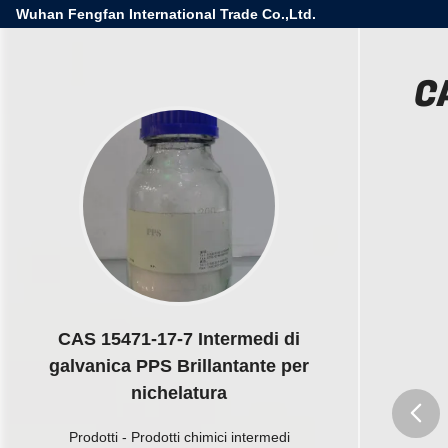
Wuhan Fengfan International Trade Co.,Ltd.
C
CAS 15471-17-7 Intermedi di
galvanica PPS Brillantante per
nichelatura
Prodotti
-
Prodotti chimici intermedi