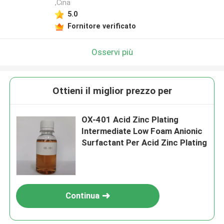
,Cina
5.0
Fornitore verificato
Osservi più
Ottieni il miglior prezzo per
OX-401 Acid Zinc Plating
Intermediate Low Foam Anionic
Surfactant Per Acid Zinc Plating
Continua