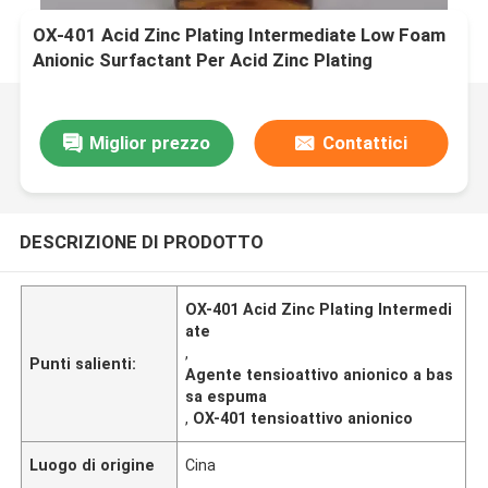
OX-401 Acid Zinc Plating Intermediate Low Foam
Anionic Surfactant Per Acid Zinc Plating
Miglior prezzo
Contattici
DESCRIZIONE DI PRODOTTO
OX-401 Acid Zinc Plating Intermedi
ate
,
Punti salienti:
Agente tensioattivo anionico a bas
sa espuma
,
OX-401 tensioattivo anionico
Luogo di origine
Cina