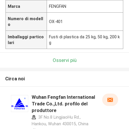
Marca
FENGFAN
Numero di modell
OX-401
o
Imballaggi partico
Fusti di plastica da 25 kg, 50 kg, 200 k
lari
g
Osservi più
Circa noi
Wuhan Fengfan International
Trade Co.,Ltd. profilo del
produttore
3F No.8 LingjiaoHu Rd.,
Hankou, Wuhan 430015, China