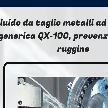
luido da taglio metalli a
generica QX-100, prevenz
ruggine