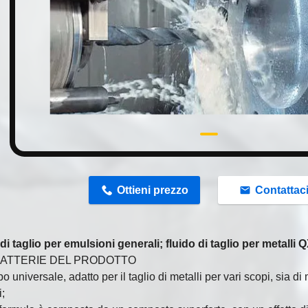
n
Ottieni prezzo
Contattac
di taglio per emulsioni generali; fluido di taglio per metalli 
RATTERIE DEL PRODOTTO
ipo universale, adatto per il taglio di metalli per vari scopi, sia di 
i;