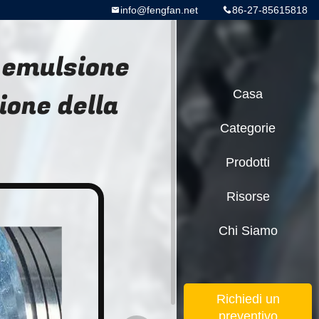
info@fengfan.net
86-27-85615818
d emulsione
ione della
Casa
Categorie
Prodotti
Risorse
Chi Siamo
Richiedi un
preventivo