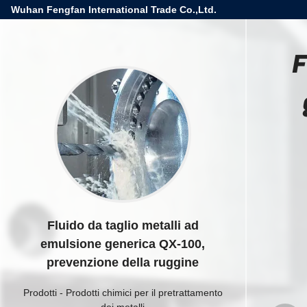
Wuhan Fengfan International Trade Co.,Ltd.
F
Fluido da taglio metalli ad
emulsione generica QX-100,
prevenzione della ruggine
Prodotti
-
Prodotti chimici per il pretrattamento
dei metalli