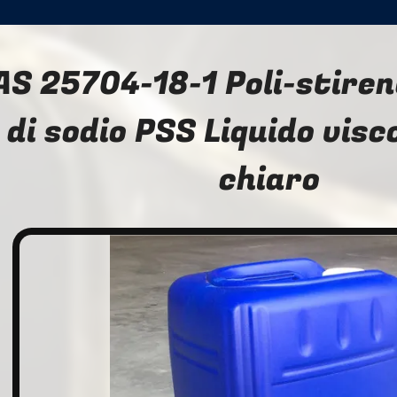
AS 25704-18-1 Poli-stire
di sodio PSS Liquido visco
chiaro