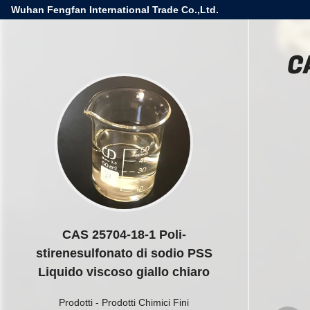
Wuhan Fengfan International Trade Co.,Ltd.
C
CAS 25704-18-1 Poli-
stirenesulfonato di sodio PSS
Liquido viscoso giallo chiaro
Prodotti
-
Prodotti Chimici Fini