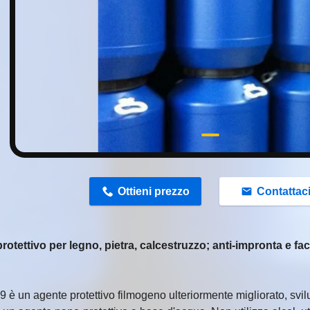
n
Ottieni prezzo
Contattac
otettivo per legno, pietra, calcestruzzo; anti-impronta e fac
 è un agente protettivo filmogeno ulteriormente migliorato, svil