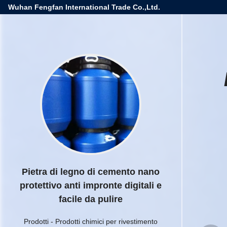
Wuhan Fengfan International Trade Co.,Ltd.
Pietra di legno di cemento nano
protettivo anti impronte digitali e
facile da pulire
Prodotti
-
Prodotti chimici per rivestimento