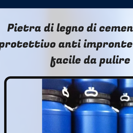
Pietra di legno di ceme
protettivo anti impronte 
facile da pulire