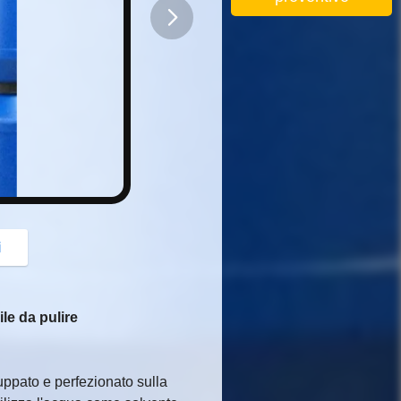
button
i
ile da pulire
uppato e perfezionato sulla