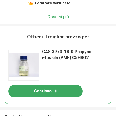
Fornitore verificato
Osservi più
Ottieni il miglior prezzo per
CAS 3973-18-0 Propynol
etossila (PME) C5H8O2
Continua