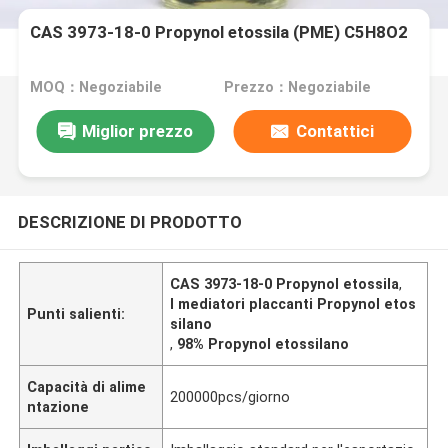
CAS 3973-18-0 Propynol etossila (PME) C5H8O2
MOQ：Negoziabile
Prezzo：Negoziabile
Miglior prezzo
Contattici
DESCRIZIONE DI PRODOTTO
CAS 3973-18-0 Propynol etossila
,
I mediatori placcanti Propynol etos
Punti salienti:
silano
,
98% Propynol etossilano
Capacità di alime
200000pcs/giorno
ntazione