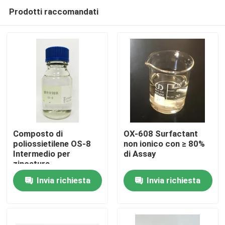
Prodotti raccomandati
Composto di
OX-608 Surfactant
poliossietilene OS-8
non ionico con ≥ 80%
Intermedio per
di Assay
Casa.
zincatura
Invia richiesta
Invia richiesta
Prodotti
Video