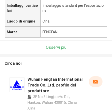
Imballaggi partico
Imballaggio standard per l'esportazio
lari
ne
Luogo di origine
Cina
Marca
FENGFAN
Osservi più
Circa noi
Wuhan Fengfan International
Trade Co.,Ltd. profilo del
produttore
3F No.8 LingjiaoHu Rd.,
Hankou, Wuhan 430015, China
,Cina