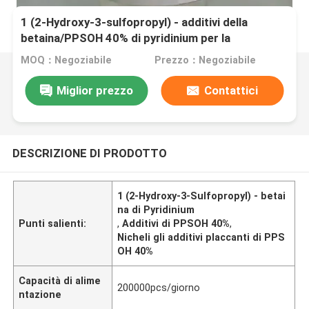
1 (2-Hydroxy-3-sulfopropyl) - additivi della
betaina/PPSOH 40% di pyridinium per la
placcatura elettrolitica del nichel
MOQ：Negoziabile
Prezzo：Negoziabile
Miglior prezzo
Contattici
DESCRIZIONE DI PRODOTTO
1 (2-Hydroxy-3-Sulfopropyl) - betai
na di Pyridinium
Punti salienti:
,
Additivi di PPSOH 40%
,
Nicheli gli additivi placcanti di PPS
OH 40%
Capacità di alime
200000pcs/giorno
ntazione