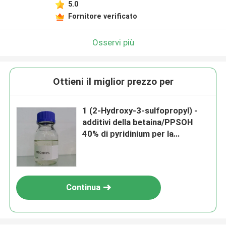
5.0
Fornitore verificato
Osservi più
Ottieni il miglior prezzo per
1 (2-Hydroxy-3-sulfopropyl) -
additivi della betaina/PPSOH
40% di pyridinium per la
placcatura elettrolitica del
nichel
Continua