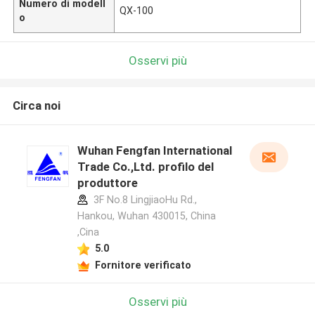
Numero di modell
QX-100
o
Osservi più
Circa noi
Wuhan Fengfan International
Trade Co.,Ltd. profilo del
produttore
3F No.8 LingjiaoHu Rd.,
Hankou, Wuhan 430015, China
,Cina
5.0
Fornitore verificato
Osservi più