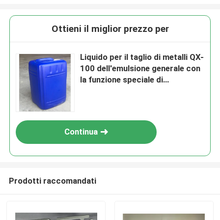
Ottieni il miglior prezzo per
Liquido per il taglio di metalli QX-
100 dell'emulsione generale con
la funzione speciale di
prevenzione di ruggine
Continua
Prodotti raccomandati