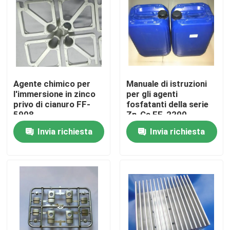
Agente chimico per
Manuale di istruzioni
l'immersione in zinco
per gli agenti
privo di cianuro FF-
fosfatanti della serie
5908
Zn-Ca FF-2200
Invia richiesta
Invia richiesta
Casa.
Prodotti
Video