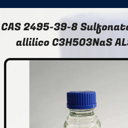
CAS 2495-39-8 Sulfonato
allilico C3H5O3NaS A