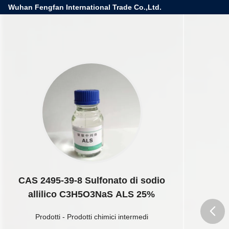
Wuhan Fengfan International Trade Co.,Ltd.
CAS 2495-39-8 Sulfonato di sodio
allilico C3H5O3NaS ALS 25%
Prodotti
-
Prodotti chimici intermedi