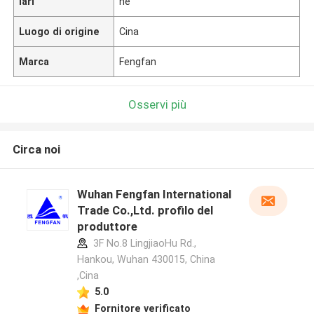
lari
ne
Luogo di origine
Cina
Marca
Fengfan
Osservi più
Circa noi
Wuhan Fengfan International
Trade Co.,Ltd. profilo del
produttore
3F No.8 LingjiaoHu Rd.,
Hankou, Wuhan 430015, China
,Cina
5.0
Fornitore verificato