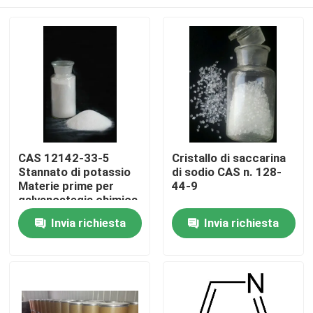
CAS 12142-33-5
Cristallo di saccarina
Stannato di potassio
di sodio CAS n. 128-
Materie prime per
44-9
galvanostegia chimica
Casa.
Invia richiesta
Invia richiesta
Prodotti
Video