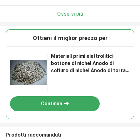
Osservi più
Ottieni il miglior prezzo per
Materiali primi elettrolitici
bottone di nichel Anodo di
solfuro di nichel Anodo di torta
di nichel
Continua
Prodotti raccomandati