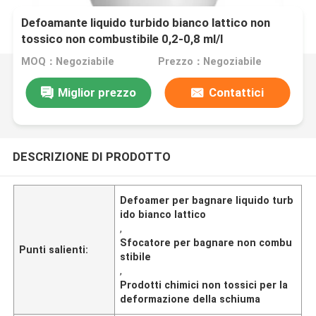
Defoamante liquido turbido bianco lattico non
tossico non combustibile 0,2-0,8 ml/l
MOQ：Negoziabile
Prezzo：Negoziabile
Miglior prezzo
Contattici
DESCRIZIONE DI PRODOTTO
Defoamer per bagnare liquido turb
ido bianco lattico
,
Sfocatore per bagnare non combu
Punti salienti:
stibile
,
Prodotti chimici non tossici per la
deformazione della schiuma