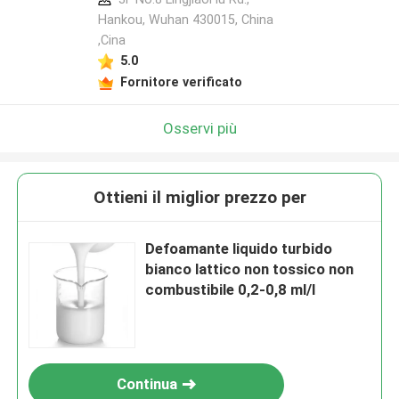
Hankou, Wuhan 430015, China
,Cina
5.0
Fornitore verificato
Osservi più
Ottieni il miglior prezzo per
Defoamante liquido turbido
bianco lattico non tossico non
combustibile 0,2-0,8 ml/l
Continua