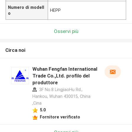
Numero di modell
HEPP
o
Osservi più
Circa noi
Wuhan Fengfan International
Trade Co.,Ltd. profilo del
produttore
3F No.8 LingjiaoHu Rd.,
Hankou, Wuhan 430015, China
,Cina
5.0
Fornitore verificato