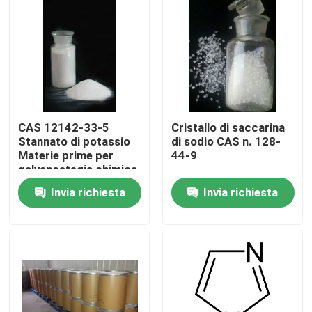
CAS 12142-33-5
Cristallo di saccarina
Stannato di potassio
di sodio CAS n. 128-
Materie prime per
44-9
galvanostegia chimica
Invia richiesta
Invia richiesta
Casa.
Prodotti
Video