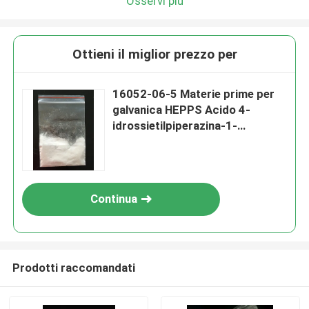
Osservi più
Ottieni il miglior prezzo per
16052-06-5 Materie prime per
galvanica HEPPS Acido 4-
idrossietilpiperazina-1-
propansolfonico
Continua
Prodotti raccomandati