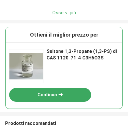
Osservi più
Ottieni il miglior prezzo per
Sultone 1,3-Propane (1,3-PS) di
CAS 1120-71-4 C3H6O3S
Continua
Prodotti raccomandati