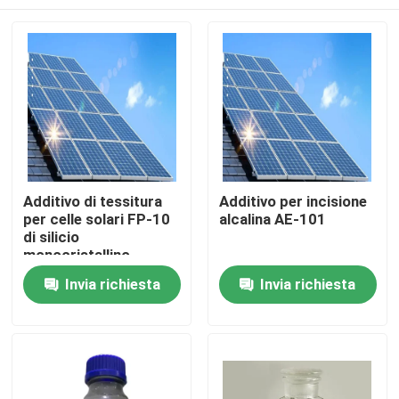
Additivo di tessitura
Additivo per incisione
per celle solari FP-10
alcalina AE-101
di silicio
monocristallino
Casa.
Invia richiesta
Invia richiesta
Prodotti
Video