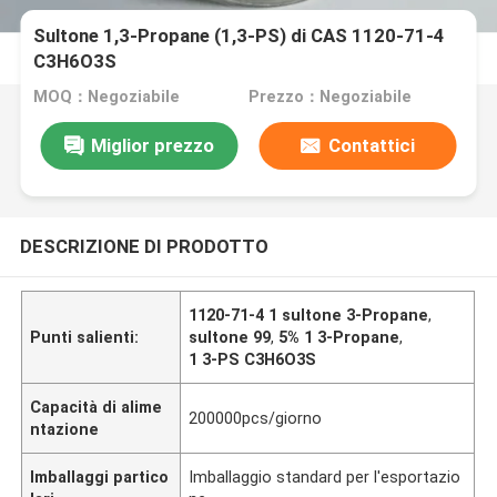
Sultone 1,3-Propane (1,3-PS) di CAS 1120-71-4
C3H6O3S
MOQ：Negoziabile
Prezzo：Negoziabile
Miglior prezzo
Contattici
DESCRIZIONE DI PRODOTTO
1120-71-4 1 sultone 3-Propane
,
Punti salienti:
sultone 99
,
5% 1 3-Propane
,
1 3-PS C3H6O3S
Capacità di alime
200000pcs/giorno
ntazione
Imballaggi partico
Imballaggio standard per l'esportazio