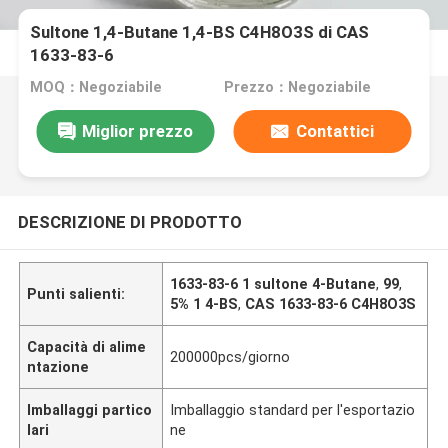
Sultone 1,4-Butane 1,4-BS C4H8O3S di CAS
1633-83-6
MOQ：Negoziabile
Prezzo：Negoziabile
Miglior prezzo
Contattici
DESCRIZIONE DI PRODOTTO
1633-83-6 1 sultone 4-Butane
,
99
,
Punti salienti:
5% 1 4-BS
,
CAS 1633-83-6 C4H8O3S
Capacità di alime
200000pcs/giorno
ntazione
Imballaggi partico
Imballaggio standard per l'esportazio
lari
ne