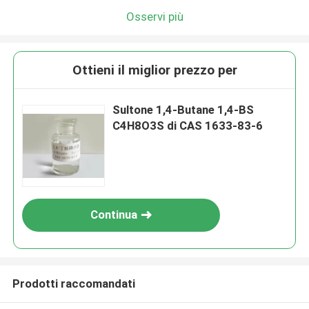
Osservi più
Ottieni il miglior prezzo per
Sultone 1,4-Butane 1,4-BS
C4H8O3S di CAS 1633-83-6
Continua
Prodotti raccomandati