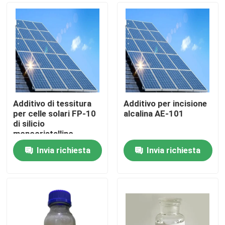
Additivo di tessitura
Additivo per incisione
per celle solari FP-10
alcalina AE-101
di silicio
monocristallino
Invia richiesta
Invia richiesta
Casa.
Prodotti
Video