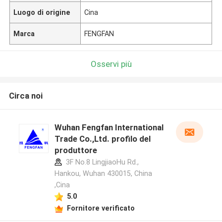
Luogo di origine
Cina
Marca
FENGFAN
Osservi più
Circa noi
Wuhan Fengfan International
Trade Co.,Ltd. profilo del
produttore
3F No.8 LingjiaoHu Rd.,
Hankou, Wuhan 430015, China
,Cina
5.0
Fornitore verificato