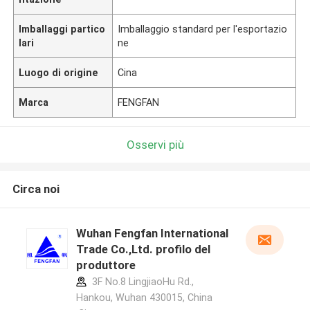
Imballaggi partico
Imballaggio standard per l'esportazio
lari
ne
Luogo di origine
Cina
Marca
FENGFAN
Osservi più
Circa noi
Wuhan Fengfan International
Trade Co.,Ltd. profilo del
produttore
3F No.8 LingjiaoHu Rd.,
Hankou, Wuhan 430015, China