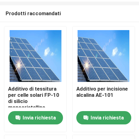
Prodotti raccomandati
Additivo di tessitura
Additivo per incisione
per celle solari FP-10
alcalina AE-101
Casa.
di silicio
monocristallino
Invia richiesta
Invia richiesta
Prodotti
Video